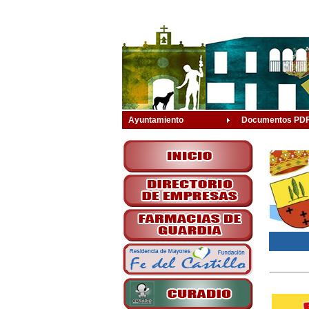
Ayuntamiento
Documentos PD