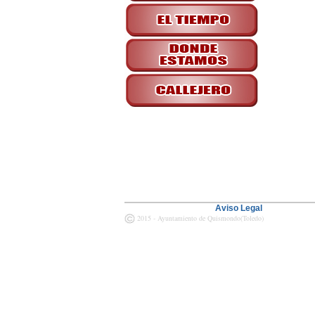
Aviso Legal
2015 - Ayuntamiento de Quismondo(Toledo)