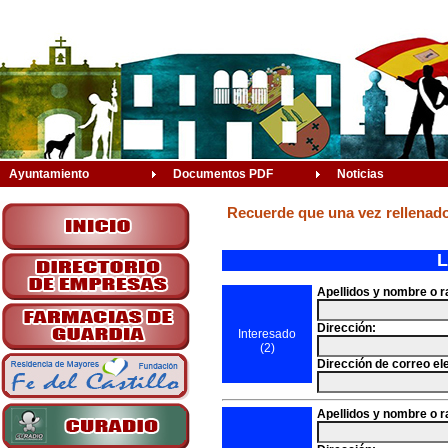
Ayuntamiento
Documentos PDF
Noticias
Recuerde que una vez rellenado 